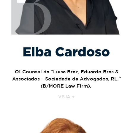
Of Counsel da “Luísa Braz, Eduardo Brás &
Associados – Sociedade de Advogados, RL.”
(B/MORE Law Firm).
VEJA +