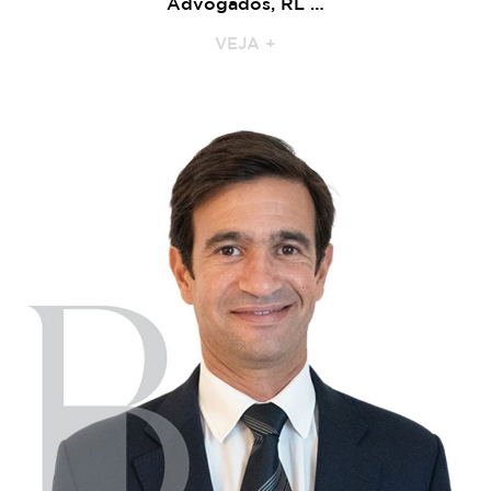
Advogados, RL …
VEJA +