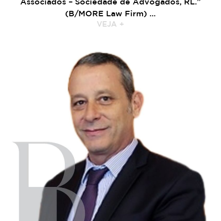
Associados – Sociedade de Advogados, RL.”
(B/MORE Law Firm) …
VEJA +