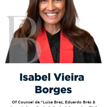
Of Counsel da “Luísa Braz, Eduardo Brás &