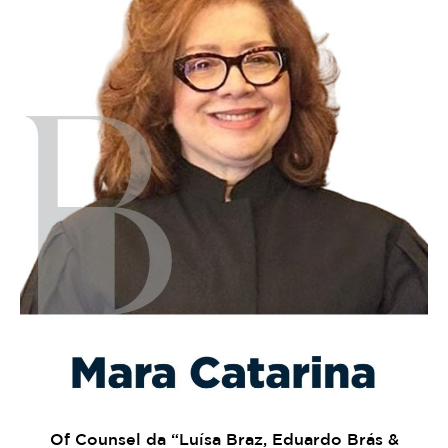
Of Counsel da “Luísa Braz, Eduardo Brás &