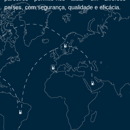
países, com segurança, qualidade e eficácia.