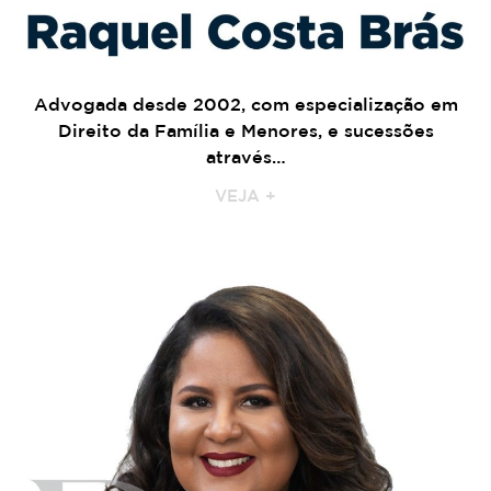
Advogada desde 2002, com e
specialização em
Direito da Família e Menores, e sucessões
através…
VEJA +